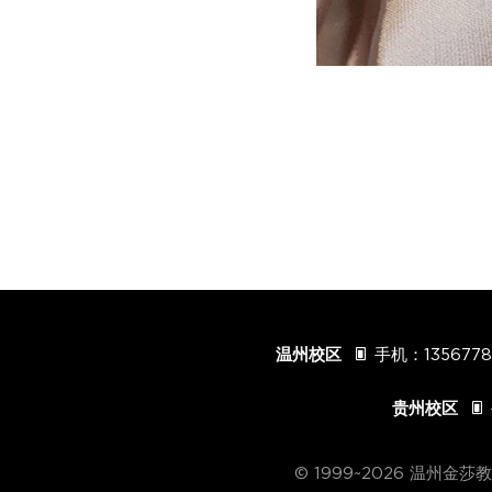
温州校区
手机：
135677

贵州校区

© 1999~2026 温州