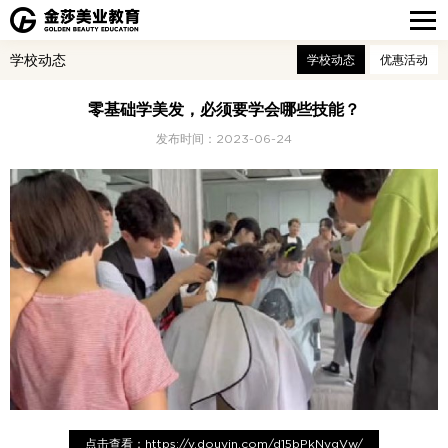
学校动态
学校动态
优惠活动
零基础学美发，必须要学会哪些技能？
发布时间：2023-06-24
点击查看：https://v.douyin.com/d15bPkNygVw/