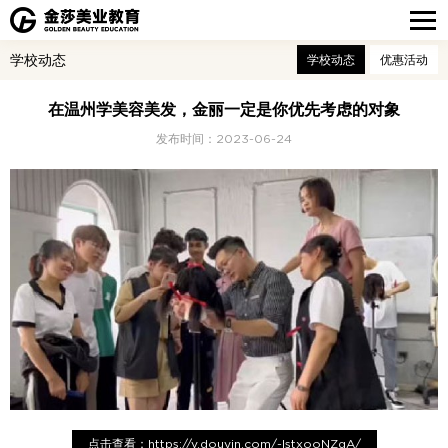
学校动态
学校动态
优惠活动
在温州学美容美发，金丽一定是你优先考虑的对象
发布时间：2023-06-24
点击查看：https://v.douyin.com/-lstxooNZqA/